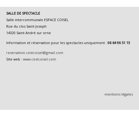
SALLE DE SPECTACLE
Salle intercommunale ESPACE COISEL
Rue du clos Saint Joseph
14320 Saint André sur orne
Information et réservation pour les spectacles uniquement :
06 64 96 51 13
reservation.cestcoisel@gmail.com
Site web :
www.cestcoisel.com
mentions légales