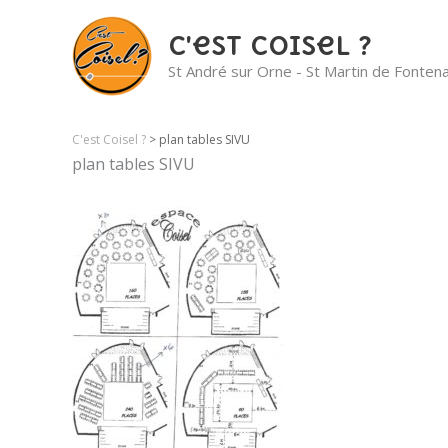
C'est Coisel ?
St André sur Orne - St Martin de Fonten
C'est Coisel ?
>
plan tables SIVU
plan tables SIVU