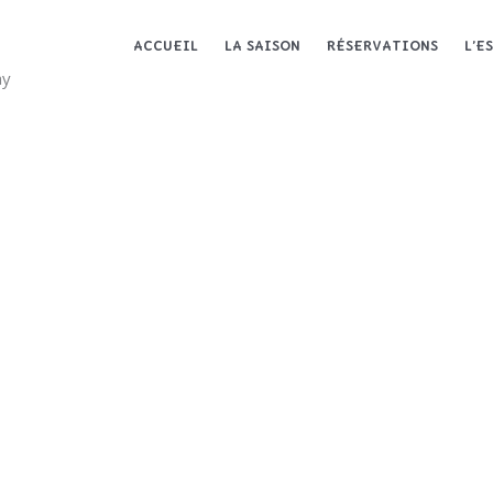
ACCUEIL
LA SAISON
RÉSERVATIONS
L’E
ay