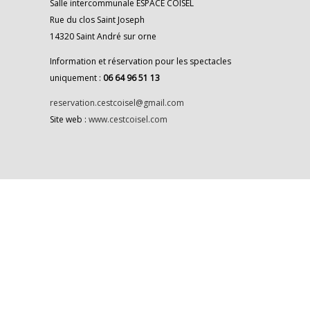
Salle intercommunale ESPACE COISEL
Rue du clos Saint Joseph
14320 Saint André sur orne
Information et réservation pour les spectacles
uniquement :
06 64 96 51 13
reservation.cestcoisel@gmail.com
Site web :
www.cestcoisel.com