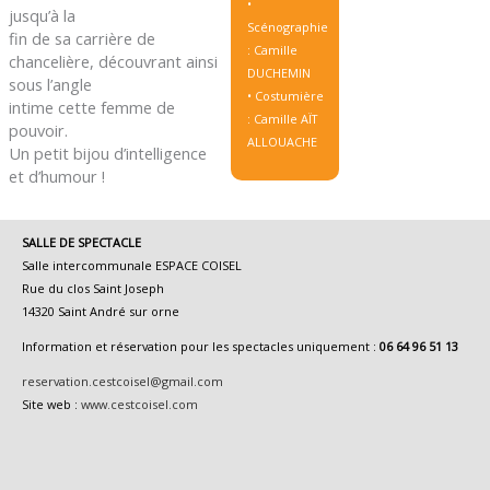
•
jusqu’à la
Scénographie
fin de sa carrière de
: Camille
chancelière, découvrant ainsi
DUCHEMIN
sous l’angle
• Costumière
intime cette femme de
: Camille AÏT
pouvoir.
ALLOUACHE
Un petit bijou d’intelligence
et d’humour !
SALLE DE SPECTACLE
Salle intercommunale ESPACE COISEL
Rue du clos Saint Joseph
14320 Saint André sur orne
Information et réservation pour les spectacles uniquement :
06 64 96 51 13
reservation.cestcoisel@gmail.com
Site web :
www.cestcoisel.com