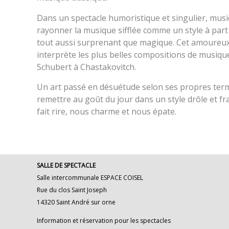
Dans un spectacle humoristique et singulier, musica
rayonner la musique sifflée comme un style à part 
tout aussi surprenant que magique. Cet amoureux
interprète les plus belles compositions de musique
Schubert à Chastakovitch.
Un art passé en désuétude selon ses propres terme
remettre au goût du jour dans un style drôle et fra
fait rire, nous charme et nous épate.
SALLE DE SPECTACLE
Salle intercommunale ESPACE COISEL
Rue du clos Saint Joseph
14320 Saint André sur orne
Information et réservation pour les spectacles