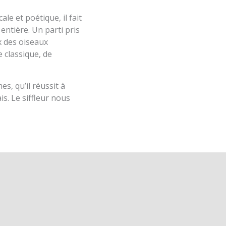
le et poétique, il fait
entière. Un parti pris
 des oiseaux
 classique, de
s, qu’il réussit à
is. Le siffleur nous