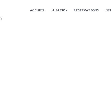
ACCUEIL
LA SAISON
RÉSERVATIONS
L’E
ay